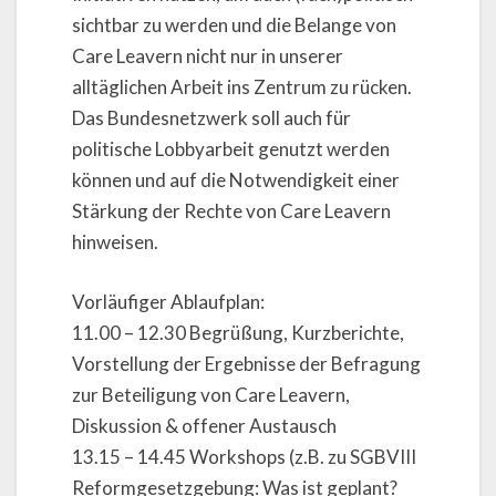
sichtbar zu werden und die Belange von
Care Leavern nicht nur in unserer
alltäglichen Arbeit ins Zentrum zu rücken.
Das Bundesnetzwerk soll auch für
politische Lobbyarbeit genutzt werden
können und auf die Notwendigkeit einer
Stärkung der Rechte von Care Leavern
hinweisen.
Vorläufiger Ablaufplan:
11.00 – 12.30 Begrüßung, Kurzberichte,
Vorstellung der Ergebnisse der Befragung
zur Beteiligung von Care Leavern,
Diskussion & offener Austausch
13.15 – 14.45 Workshops (z.B. zu SGBVIII
Reformgesetzgebung: Was ist geplant?