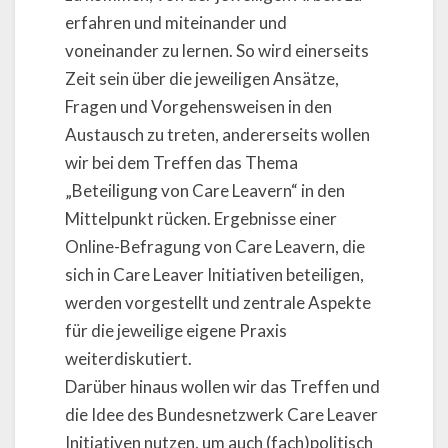
erfahren und miteinander und
voneinander zu lernen. So wird einerseits
Zeit sein über die jeweiligen Ansätze,
Fragen und Vorgehensweisen in den
Austausch zu treten, andererseits wollen
wir bei dem Treffen das Thema
„Beteiligung von Care Leavern“ in den
Mittelpunkt rücken. Ergebnisse einer
Online-Befragung von Care Leavern, die
sich in Care Leaver Initiativen beteiligen,
werden vorgestellt und zentrale Aspekte
für die jeweilige eigene Praxis
weiterdiskutiert.
Darüber hinaus wollen wir das Treffen und
die Idee des Bundesnetzwerk Care Leaver
Initiativen nutzen, um auch (fach)politisch