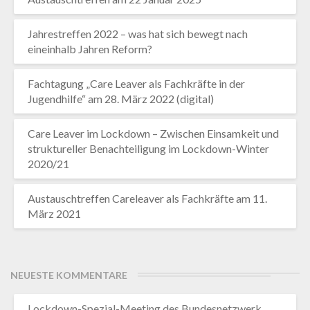
Jahrestreffen 2022 – was hat sich bewegt nach
eineinhalb Jahren Reform?
Fachtagung „Care Leaver als Fachkräfte in der
Jugendhilfe“ am 28. März 2022 (digital)
Care Leaver im Lockdown – Zwischen Einsamkeit und
struktureller Benachteiligung im Lockdown-Winter
2020/21
Austauschtreffen Careleaver als Fachkräfte am 11.
März 2021
NEUESTE KOMMENTARE
Lockdown-Spezial-Meeting des Bundesnetzwerk