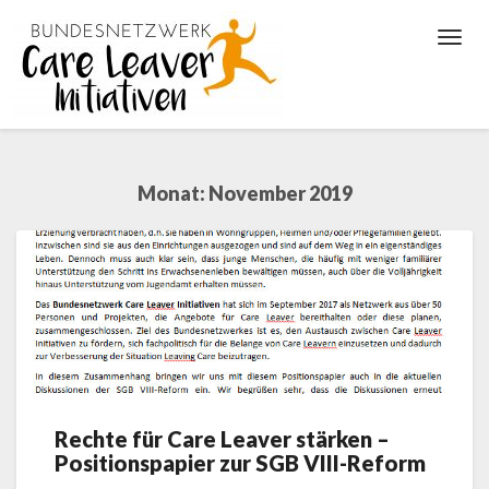
Toggl
Navig
Monat:
November 2019
Rechte für Care Leaver stärken –
Rechte
Positionspapier zur SGB VIII-Reform
für
Care