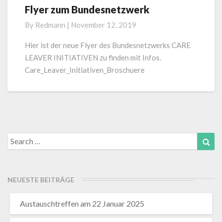
Flyer zum Bundesnetzwerk
Flyer
zum
By
Redmann
|
November 12, 2019
Bundesnetzwerk
Hier ist der neue Flyer des Bundesnetzwerks CARE
LEAVER INITIATIVEN zu finden mit Infos.
Care_Leaver_Initiativen_Broschuere
Search
Sea
for:
NEUESTE BEITRÄGE
Austauschtreffen am 22 Januar 2025