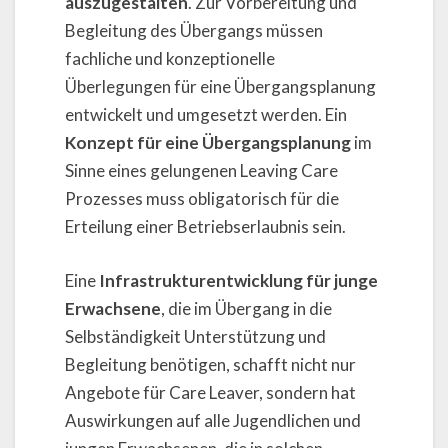
auszugestalten
. Zur Vorbereitung und
Begleitung des Übergangs müssen
fachliche und konzeptionelle
Überlegungen für eine Übergangsplanung
entwickelt und umgesetzt werden. Ein
Konzept für eine Übergangsplanung
im
Sinne eines gelungenen Leaving Care
Prozesses muss obligatorisch für die
Erteilung einer Betriebserlaubnis sein.
Eine
Infrastrukturentwicklung für junge
Erwachsene
, die im Übergang in die
Selbständigkeit Unterstützung und
Begleitung benötigen, schafft nicht nur
Angebote für Care Leaver, sondern hat
Auswirkungen auf alle Jugendlichen und