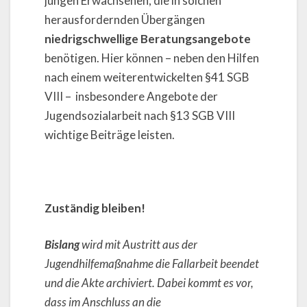
jungen Erwachsenen, die in solchen
herausfordernden Übergängen
niedrigschwellige Beratungsangebote
benötigen. Hier können – neben den Hilfen
nach einem weiterentwickelten §41 SGB
VIII – insbesondere Angebote der
Jugendsozialarbeit nach §13 SGB VIII
wichtige Beiträge leisten.
Zuständig bleiben!
Bislang
wird mit Austritt aus der
Jugendhilfemaßnahme die Fallarbeit beendet
und die Akte archiviert. Dabei kommt es vor,
dass im Anschluss an die