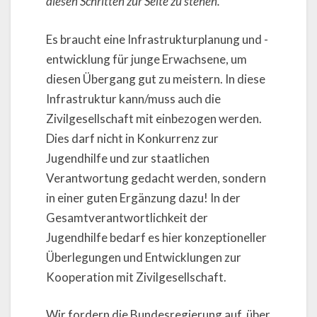
diesen Schritten zur Seite zu stehen.
Es braucht eine Infrastrukturplanung und -
entwicklung für junge Erwachsene, um
diesen Übergang gut zu meistern. In diese
Infrastruktur kann/muss auch die
Zivilgesellschaft mit einbezogen werden.
Dies darf nicht in Konkurrenz zur
Jugendhilfe und zur staatlichen
Verantwortung gedacht werden, sondern
in einer guten Ergänzung dazu! In der
Gesamtverantwortlichkeit der
Jugendhilfe bedarf es hier konzeptioneller
Überlegungen und Entwicklungen zur
Kooperation mit Zivilgesellschaft.
Wir fordern die Bundesregierung auf, über