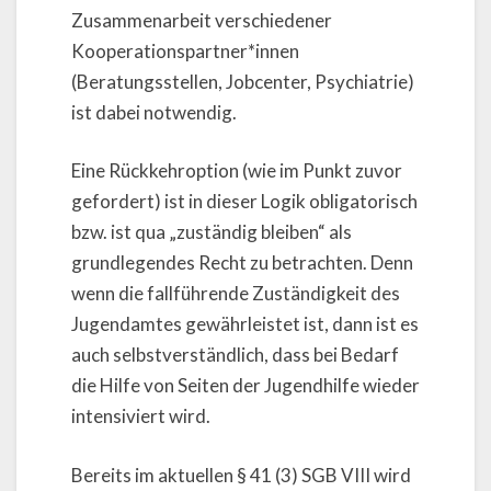
Zusammenarbeit verschiedener
Kooperationspartner*innen
(Beratungsstellen, Jobcenter, Psychiatrie)
ist dabei notwendig.
Eine Rückkehroption (wie im Punkt zuvor
gefordert) ist in dieser Logik obligatorisch
bzw. ist qua „zuständig bleiben“ als
grundlegendes Recht zu betrachten. Denn
wenn die fallführende Zuständigkeit des
Jugendamtes gewährleistet ist, dann ist es
auch selbstverständlich, dass bei Bedarf
die Hilfe von Seiten der Jugendhilfe wieder
intensiviert wird.
Bereits im aktuellen § 41 (3) SGB VIII wird