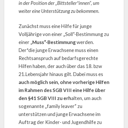
in der Position der „Bittsteller*innen“, um
weiter eine Unterstützung zu bekommen.
Zunächst muss eine Hilfe für junge
Volljährige von einer „Soll“-Bestimmung zu
einer „
Muss“-Bestimmung
werden.
Der*die junge Erwachsene muss einen
Rechtsanspruch auf bedarfsgerechte
Hilfen haben, der auch über das 18. bzw
21.Lebensjahr hinaus gilt. Dabei muss es
auch möglich sein, ohne vorherige Hilfen
im Rahmen des SGB VIII eine Hilfe über
den §41 SGB VIII zu erh
alten, um auch
sogenannte „family leaver“ zu
unterstützen und junge Erwachsene im
Auftrag der Kinder- und Jugendhilfe zu