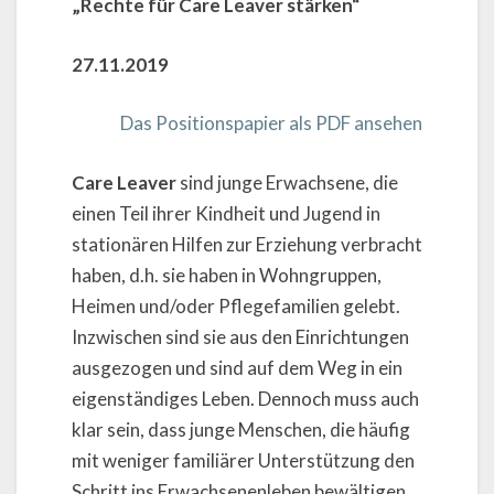
„Rechte für Care Leaver stärken“
27.11.2019
Das Positionspapier als PDF ansehen
Care Leaver
sind junge Erwachsene, die
einen Teil ihrer Kindheit und Jugend in
stationären Hilfen zur Erziehung verbracht
haben, d.h. sie haben in Wohngruppen,
Heimen und/oder Pflegefamilien gelebt.
Inzwischen sind sie aus den Einrichtungen
ausgezogen und sind auf dem Weg in ein
eigenständiges Leben. Dennoch muss auch
klar sein, dass junge Menschen, die häufig
mit weniger familiärer Unterstützung den
Schritt ins Erwachsenenleben bewältigen