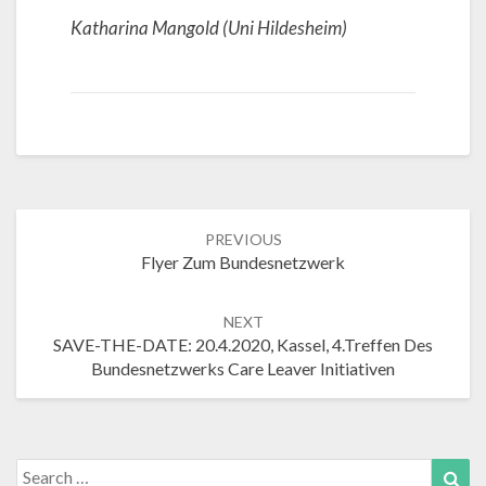
Katharina Mangold (Uni Hildesheim)
Post
PREVIOUS
navigation
Flyer Zum Bundesnetzwerk
NEXT
SAVE-THE-DATE: 20.4.2020, Kassel, 4.Treffen Des
Bundesnetzwerks Care Leaver Initiativen
Search
Sea